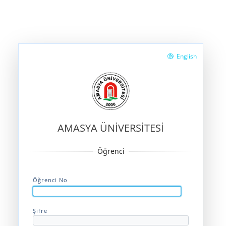
English
AMASYA ÜNİVERSİTESİ
Öğrenci No
Şifre