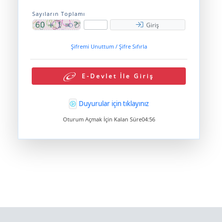
Sayıların Toplamı
Giriş
Şifremi Unuttum / Şifre Sıfırla
E-Devlet İle Giriş
Duyurular için tıklayınız
Oturum Açmak İçin Kalan Süre
04:55